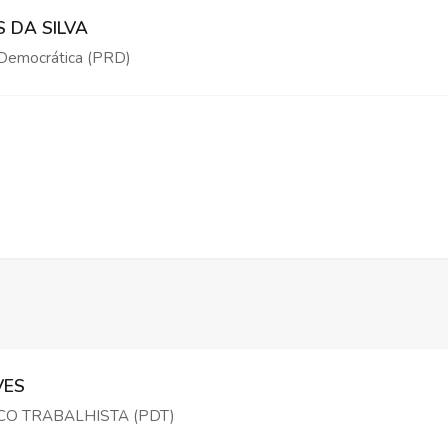
 DA SILVA
Democrática (PRD)
VES
O TRABALHISTA (PDT)