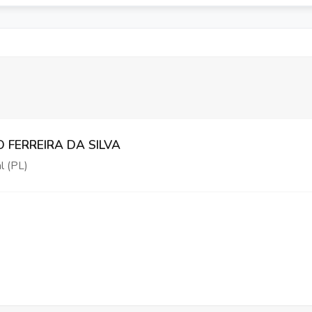
O FERREIRA DA SILVA
l (PL)