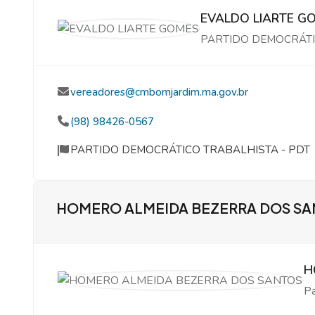
EVALDO LIARTE G
PARTIDO DEMOCRÁTI
vereadores@cmbomjardim.ma.gov.br
(98) 98426-0567
PARTIDO DEMOCRÁTICO TRABALHISTA - PDT
HOMERO ALMEIDA BEZERRA DOS S
H
Pa