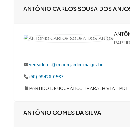
ANTÔNIO CARLOS SOUSA DOS ANJO
ANTÔN
PARTID
vereadores@cmbomjardim.ma.gov.br
(98) 98426-0567
PARTIDO DEMOCRÁTICO TRABALHISTA - PDT
ANTÔNIO GOMES DA SILVA