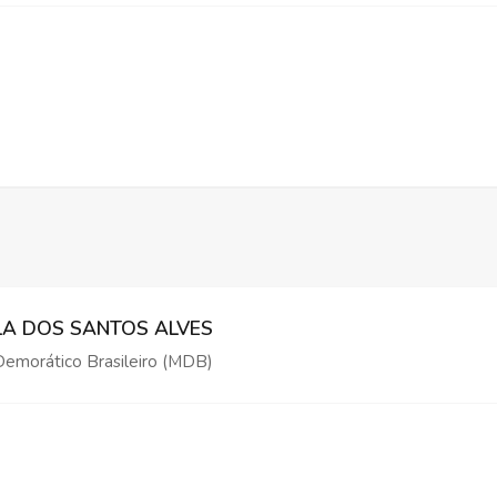
LA DOS SANTOS ALVES
emorático Brasileiro (MDB)