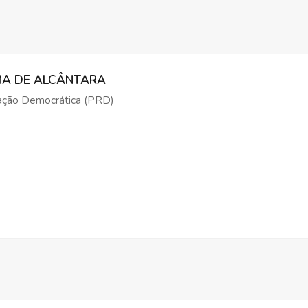
IMA DE ALCÂNTARA
ação Democrática (PRD)