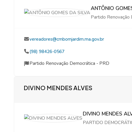
ANTÔNIO GOMES
Partido Renovação 
vereadores@cmbomjardim.ma.gov.br
(98) 98426-0567
Partido Renovação Democrática - PRD
DIVINO MENDES ALVES
DIVINO MENDES AL
PARTIDO DEMOCRÁTIC