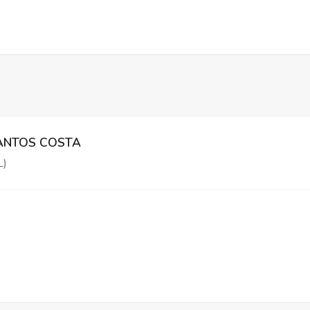
SANTOS COSTA
L)