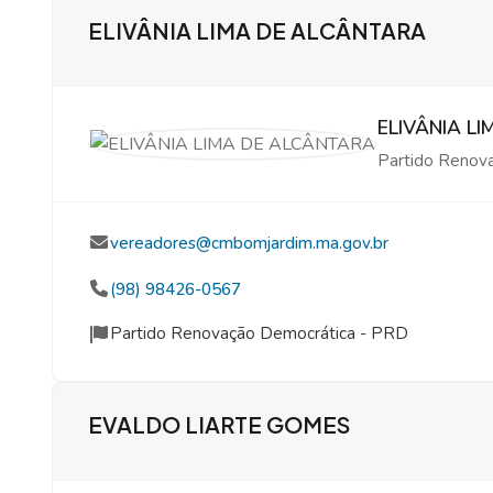
ELIVÂNIA LIMA DE ALCÂNTARA
ELIVÂNIA L
Partido Renov
vereadores@cmbomjardim.ma.gov.br
(98) 98426-0567
Partido Renovação Democrática - PRD
EVALDO LIARTE GOMES