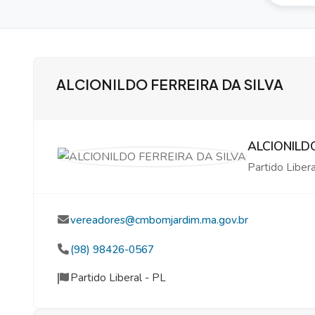
ALCIONILDO FERREIRA DA SILVA
ALCIONILD
Partido Libera
vereadores@cmbomjardim.ma.gov.br
(98) 98426-0567
Partido Liberal - PL