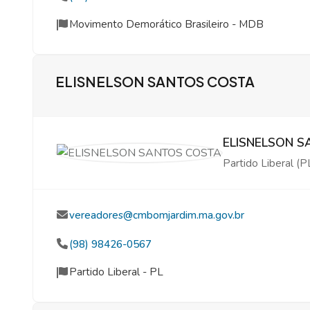
Movimento Demorático Brasileiro - MDB
ELISNELSON SANTOS COSTA
ELISNELSON 
Partido Liberal (P
vereadores@cmbomjardim.ma.gov.br
(98) 98426-0567
Partido Liberal - PL